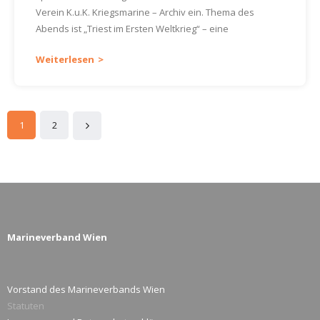
Verein K.u.K. Kriegsmarine – Archiv ein. Thema des
Abends ist „Triest im Ersten Weltkrieg“ – eine
Weiterlesen
1
2
Marineverband Wien
Vorstand des Marineverbands Wien
Statuten