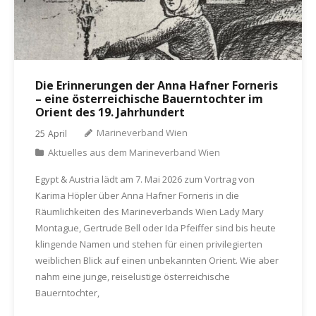
Die Erinnerungen der Anna Hafner Forneris
– eine österreichische Bauerntochter im
Orient des 19. Jahrhundert
Marineverband Wien
25
April
Aktuelles aus dem Marineverband Wien
Egypt & Austria lädt am 7. Mai 2026 zum Vortrag von
Karima Höpler über Anna Hafner Forneris in die
Räumlichkeiten des Marineverbands Wien Lady Mary
Montague, Gertrude Bell oder Ida Pfeiffer sind bis heute
klingende Namen und stehen für einen privilegierten
weiblichen Blick auf einen unbekannten Orient. Wie aber
nahm eine junge, reiselustige österreichische
Bauerntochter,