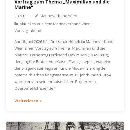
Vortrag zum Thema „Maximilian und die
Marine“
Marineverband Wien
30
Mai
Aktuelles aus dem Marineverband Wien
,
Vortragsabend
Am 18. Juni 2026 hält Dr. Lothar Höbelt im Marineverband
Wien einen Vortrag zum Thema „Maximilian und die
Marine“. Erzherzog Ferdinand Maximilian (1832–1867),
der jüngere Bruder von Kaiser Franz Joseph I., war eine
der prägendsten Figuren für die Modernisierung der
österreichischen Kriegsmarine im 19. Jahrhundert. 1854
wurde er von seinem kaiserlichen Bruder zum
Oberbefehlshaber der
Weiterlesen