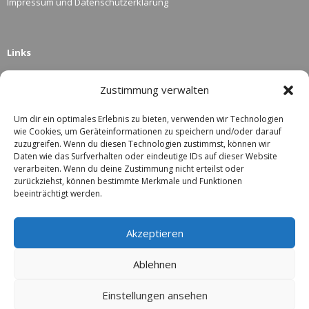
Impressum und Datenschutzerklärung
Links
Zustimmung verwalten
Sponsoren des Marineverbands Wien
Links
Um dir ein optimales Erlebnis zu bieten, verwenden wir Technologien
wie Cookies, um Geräteinformationen zu speichern und/oder darauf
zuzugreifen. Wenn du diesen Technologien zustimmst, können wir
Daten wie das Surfverhalten oder eindeutige IDs auf dieser Website
verarbeiten. Wenn du deine Zustimmung nicht erteilst oder
zurückziehst, können bestimmte Merkmale und Funktionen
beeinträchtigt werden.
Akzeptieren
Ablehnen
Einstellungen ansehen